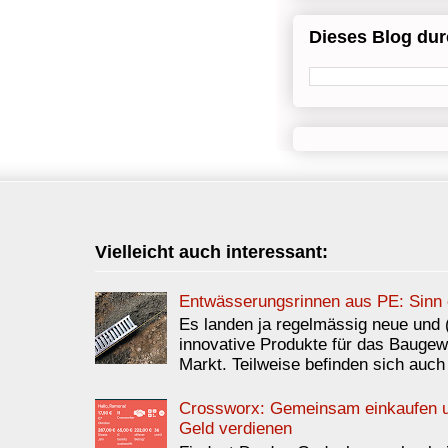
Dieses Blog du
Vielleicht auch interessant:
Entwässerungsrinnen aus PE: Sinn 
Es landen ja regelmässig neue und 
innovative Produkte für das Bauge
Markt. Teilweise befinden sich auch 
Crossworx: Gemeinsam einkaufen 
Geld verdienen