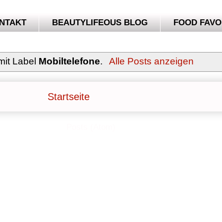
NTAKT
BEAUTYLIFEOUS BLOG
FOOD FAVO
mit Label
Mobiltelefone
.
Alle Posts anzeigen
Startseite
Abonnieren
Posts (Atom)