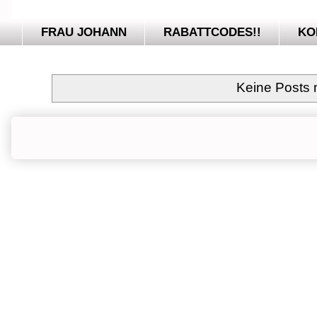
FRAU JOHANN
RABATTCODES!!
KO
Keine Posts 