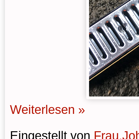
Weiterlesen »
Eingestellt von
Frau.Jo