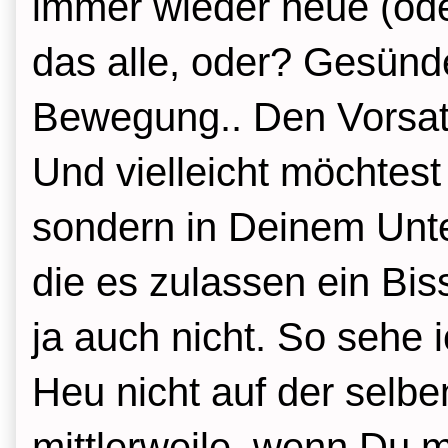
immer wieder neue (ode
das alle, oder? Gesünd
Bewegung.. Den Vorsatz
Und vielleicht möchtest
sondern in Deinem Unt
die es zulassen ein Bi
ja auch nicht. So sehe 
Heu nicht auf der selb
mittlerweile, wenn Du m