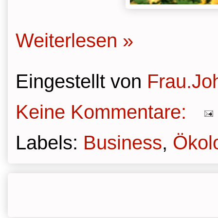
Weiterlesen »
Eingestellt von
Frau.Jo
Keine Kommentare:
Labels:
Business
,
Ökol