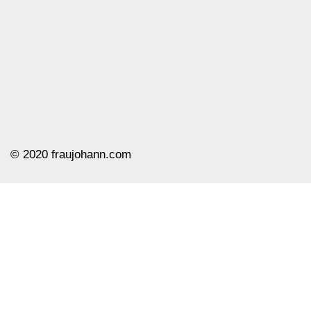
© ️2020 fraujohann.com