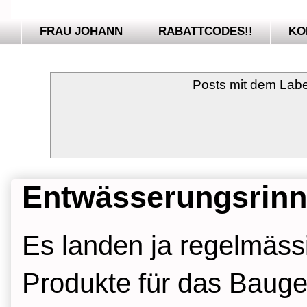
FRAU JOHANN
RABATTCODES!!
KO
Posts mit dem Lab
Entwässerungsrinn
Es landen ja regelmäss
Produkte für das Bauge