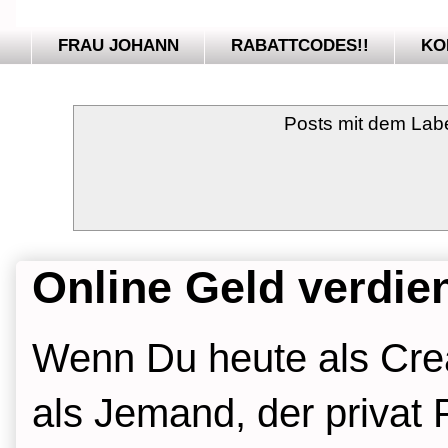
FRAU JOHANN
RABATTCODES!!
KO
Posts mit dem Lab
Online Geld verdi
Wenn Du heute als Creat
als Jemand, der privat 