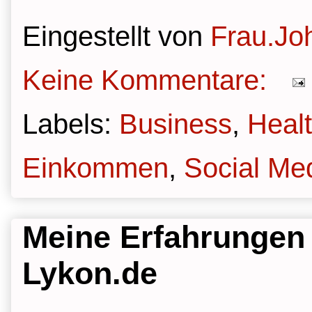
Eingestellt von
Frau.Jo
Keine Kommentare:
Labels:
Business
,
Heal
Einkommen
,
Social Me
Meine Erfahrungen
Lykon.de