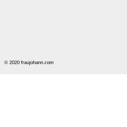
© ️2020 fraujohann.com