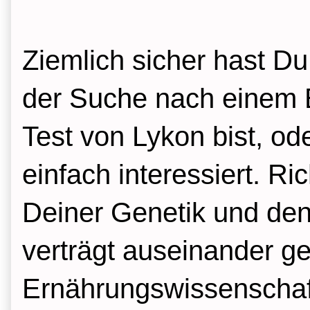
Ziemlich sicher hast D
der Suche nach einem 
Test von Lykon bist, od
einfach interessiert. R
Deiner Genetik und den
verträgt auseinander g
Ernährungswissenschaft