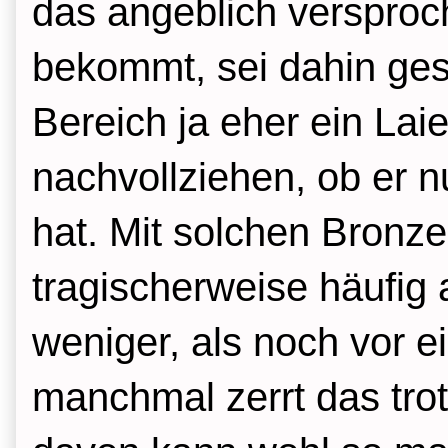
das angeblich verspro
bekommt, sei dahin gest
Bereich ja eher ein Lai
nachvollziehen, ob er n
hat. M
it solchen Bronz
tragischerweise häufig
weniger, als noch vor e
manchmal zerrt das tr