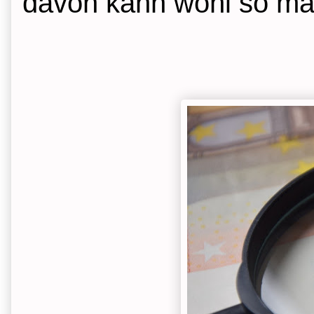
davon kann wohl so ma