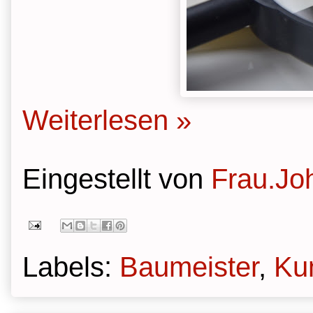
Weiterlesen »
Eingestellt von
Frau.Jo
Labels:
Baumeister
,
Ku