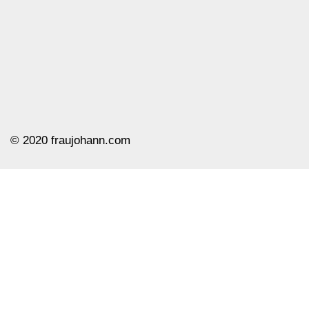
© ️2020 fraujohann.com