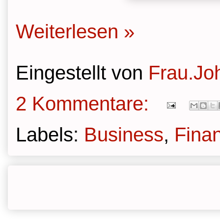
Weiterlesen »
Eingestellt von
Frau.Jo
2 Kommentare:
Labels:
Business
,
Fina