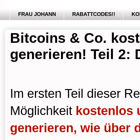
FRAU JOHANN
RABATTCODES!!
KO
Bitcoins & Co. kos
generieren! Teil 2:
Im ersten Teil dieser R
Möglichkeit
kostenlos 
generieren, wie über 