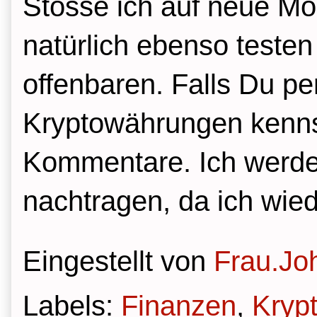
Stosse ich auf neue Mög
natürlich ebenso testen
offenbaren. Falls Du per
Kryptowährungen kennst
Kommentare. Ich werde 
nachtragen, da ich wied
Eingestellt von
Frau.Jo
Labels:
Finanzen
,
Kryp