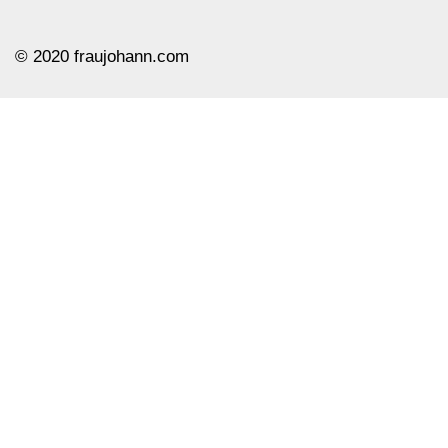
© ️2020 fraujohann.com