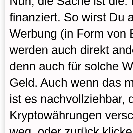
Nun, die Sache ist die
finanziert. So wirst D
Werbung (in Form von
werden auch direkt ande
denn auch für solche We
Geld. Auch wenn das m
ist es nachvollziehbar,
Kryptowährungen versc
weg, oder zurück klick