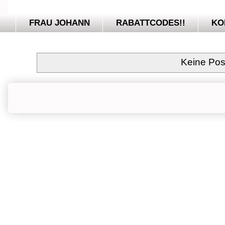
FRAU JOHANN
RABATTCODES!!
KO
Keine Pos