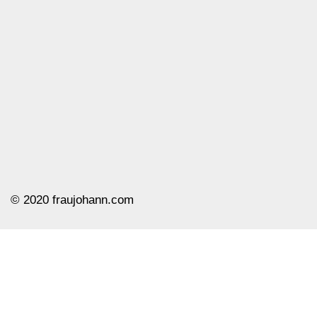
© ️2020 fraujohann.com