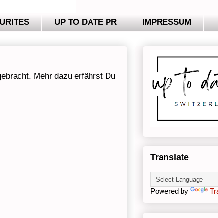
URITES
UP TO DATE PR
IMPRESSUM
ebracht. Mehr dazu erfährst Du
Translate
Powered by
Tr