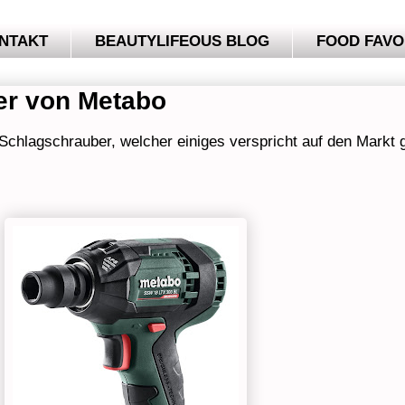
NTAKT
BEAUTYLIFEOUS BLOG
FOOD FAVO
er von Metabo
hlagschrauber, welcher einiges verspricht auf den Markt g