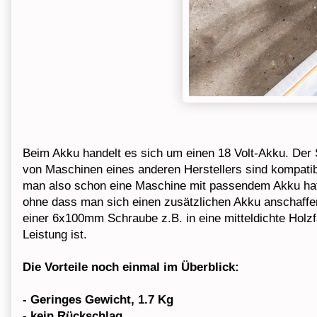
Beim Akku handelt es sich um einen 18 Volt-Akku. Der
von Maschinen eines anderen Herstellers sind kompatib
man also schon eine Maschine mit passendem Akku hat,
ohne dass man sich einen zusätzlichen Akku anschaffen
einer 6x100mm Schraube z.B. in eine mitteldichte Holz
Leistung ist.
Die Vorteile noch einmal im Überblick:
- Geringes Gewicht, 1.7 Kg
- kein Rückschlag