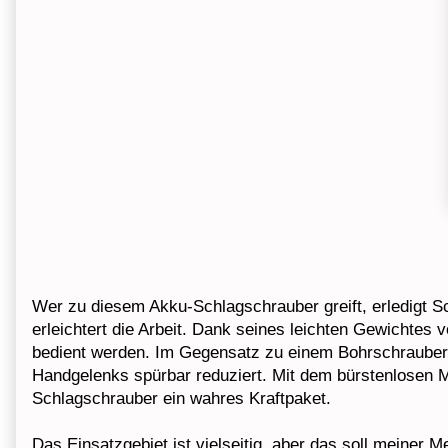
Wer zu diesem Akku-Schlagschrauber greift, erledigt S
erleichtert die Arbeit. Dank seines leichten Gewichte
bedient werden. Im Gegensatz zu einem Bohrschrauber 
Handgelenks spürbar reduziert. Mit dem bürstenlosen
Schlagschrauber ein wahres Kraftpaket.
Das Einsatzgebiet ist vielseitig, aber das soll meiner 