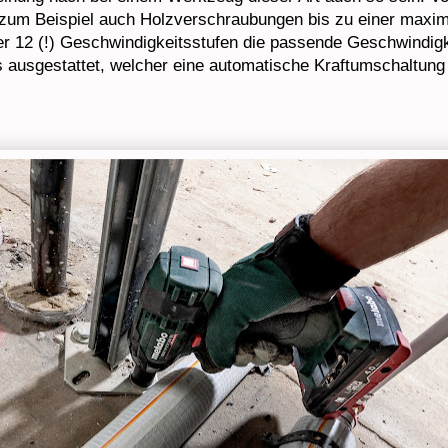
 zum Beispiel auch Holzverschraubungen bis zu einer max
er 12 (!) Geschwindigkeitsstufen die passende Geschwindigk
usgestattet, welcher eine automatische Kraftumschaltung 