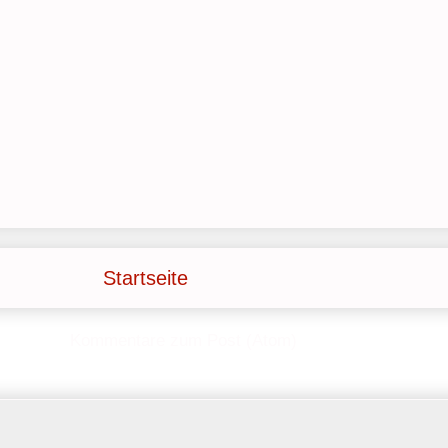
Startseite
onnieren
Kommentare zum Post (Atom)