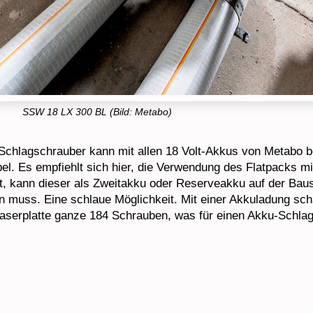
SSW 18 LX 300 BL (Bild: Metabo)
 Schlagschrauber kann mit allen 18 Volt-Akkus von Metabo 
el. Es empfiehlt sich hier, die Verwendung des Flatpacks 
 kann dieser als Zweitakku oder Reserveakku auf der Baust
 muss. Eine schlaue Möglichkeit. Mit einer Akkuladung scha
faserplatte ganze 184 Schrauben, was für einen Akku-Schla