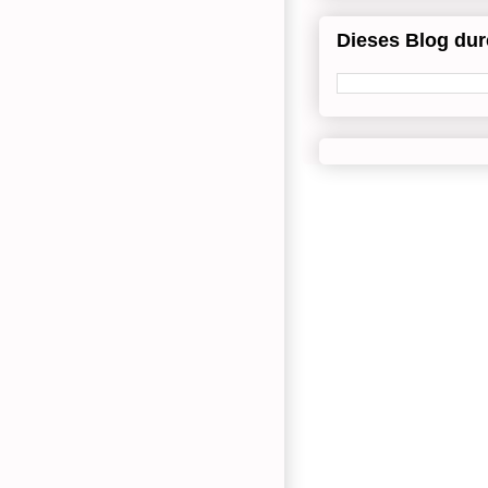
Dieses Blog du