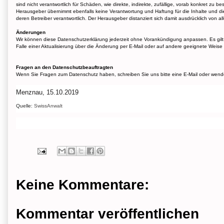
sind nicht verantwortlich für Schäden, wie direkte, indirekte, zufällige, vorab konkret 
Herausgeber übernimmt ebenfalls keine Verantwortung und Haftung für die Inhalte und die V
deren Betreiber verantwortlich. Der Herausgeber distanziert sich damit ausdrücklich von all
Änderungen
Wir können diese Datenschutzerklärung jederzeit ohne Vorankündigung anpassen. Es gilt di
Falle einer Aktualisierung über die Änderung per E-Mail oder auf andere geeignete Weise 
Fragen an den Datenschutzbeauftragten
Wenn Sie Fragen zum Datenschutz haben, schreiben Sie uns bitte eine E-Mail oder wenden
Menznau, 15.10.2019
Quelle:
SwissAnwalt
Keine Kommentare:
Kommentar veröffentlichen