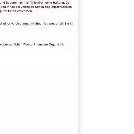
 und übernehmen hierfür folglich keine Haftung. Der
en Inhalt der verlinkten Seiten sind ausschliesslich
 guten Sitten verstossen.
l einer Vereinbarung mit Ihnen ist, werden wir Sie im
erantwortlichen Person in unserer Organisation.