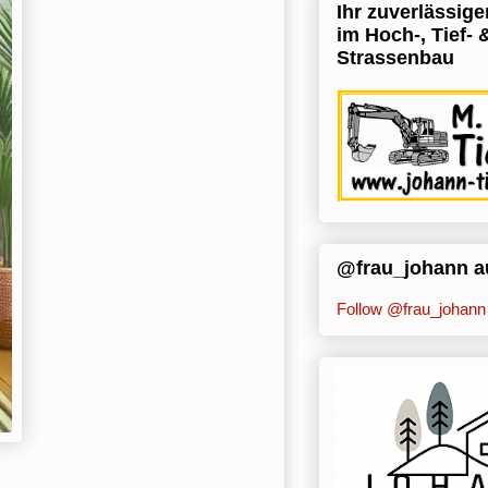
Ihr zuverlässige
im Hoch-, Tief- 
Strassenbau
@frau_johann au
Follow @frau_johann