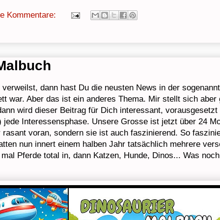
ne Kommentare:
Malbuch
verweilst, dann hast Du die neusten News in der sogenann
t war. Aber das ist ein anderes Thema. Mir stellt sich aber
dann wird dieser Beitrag für Dich interessant, vorausgesetzt
) jede Interessensphase. Unsere Grosse ist jetzt über 24 Mona
rasant voran, sondern sie ist auch faszinierend. So faszini
tten nun innert einem halben Jahr tatsächlich mehrere vers
 mal Pferde total in, dann Katzen, Hunde, Dinos... Was noc