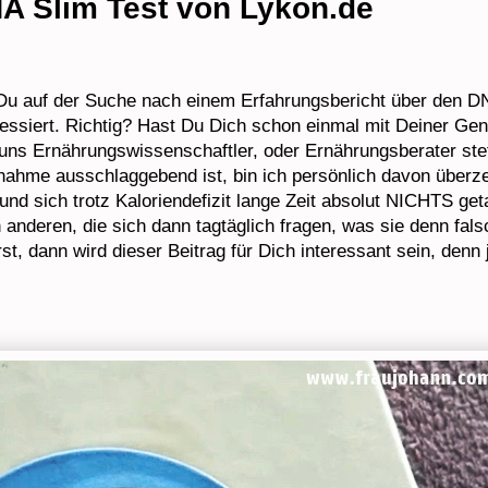
A Slim Test von Lykon.de
 Du auf der Suche nach einem Erfahrungsbericht über den DN
ressiert. Richtig? Hast Du Dich schon einmal mit Deiner Gen
ns Ernährungswissenschaftler, oder Ernährungsberater stets
nahme ausschlaggebend ist, bin ich persönlich davon überze
und sich trotz Kaloriendefizit lange Zeit absolut NICHTS get
h anderen, die sich dann tagtäglich fragen, was sie denn fal
, dann wird dieser Beitrag für Dich interessant sein, denn j