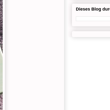
Dieses Blog du