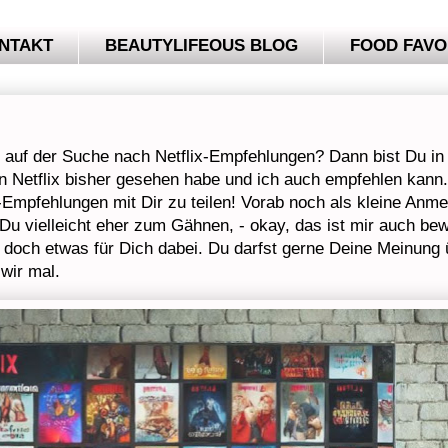
NTAKT
BEAUTYLIFEOUS BLOG
FOOD FAVO
auf der Suche nach Netflix-Empfehlungen? Dann bist Du in d
 Netflix bisher gesehen habe und ich auch empfehlen kann. 
x-Empfehlungen mit Dir zu teilen! Vorab noch als kleine An
t Du vielleicht eher zum Gähnen, - okay, das ist mir auch bew
ls doch etwas für Dich dabei. Du darfst gerne Deine Meinung 
 wir mal.