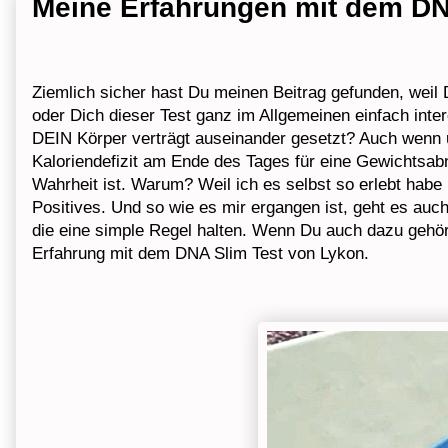
Meine Erfahrungen mit dem DN
Ziemlich sicher hast Du meinen Beitrag gefunden, weil
oder Dich dieser Test ganz im Allgemeinen einfach inte
DEIN Körper verträgt auseinander gesetzt? Auch wenn u
Kaloriendefizit am Ende des Tages für eine Gewichtsab
Wahrheit ist. Warum? Weil ich es selbst so erlebt habe 
Positives. Und so wie es mir ergangen ist, geht es auc
die eine simple Regel halten. Wenn Du auch dazu gehörst
Erfahrung mit dem DNA Slim Test von Lykon.