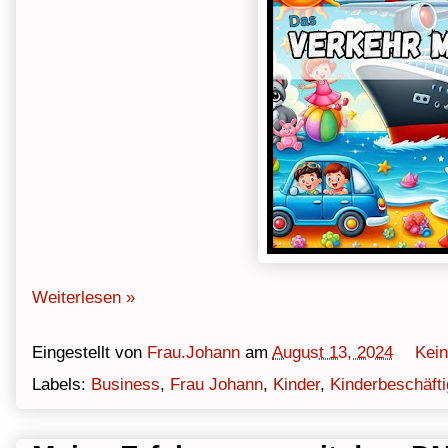
Weiterlesen »
Eingestellt von
Frau.Johann
am
August 13, 2024
Kei
Labels:
Business
,
Frau Johann
,
Kinder
,
Kinderbeschäft