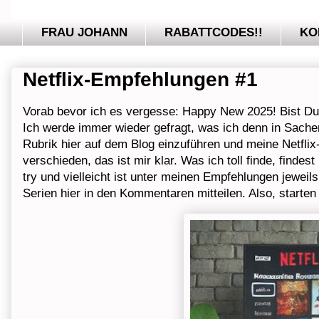
FRAU JOHANN
RABATTCODES!!
KO
Netflix-Empfehlungen #1
Vorab bevor ich es vergesse: Happy New 2025! Bist Du 
Ich werde immer wieder gefragt, was ich denn in Sachen
Rubrik hier auf dem Blog einzuführen und meine Netfli
verschieden, das ist mir klar. Was ich toll finde, findes
try und vielleicht ist unter meinen Empfehlungen jewei
Serien hier in den Kommentaren mitteilen. Also, starten