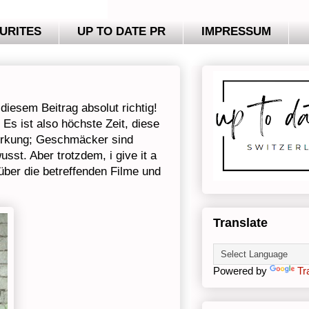
URITES
UP TO DATE PR
IMPRESSUM
iesem Beitrag absolut richtig!
Es ist also höchste Zeit, diese
merkung; Geschmäcker sind
usst. Aber trotzdem, i give it a
über die betreffenden Filme und
Translate
Powered by
Tr