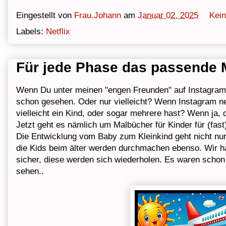
Eingestellt von
Frau.Johann
am
Januar 02, 2025
Kei
Labels:
Netflix
Für jede Phase das passende 
Wenn Du unter meinen "engen Freunden" auf Instagram 
schon gesehen. Oder nur vielleicht? Wenn Instagram net
vielleicht ein Kind, oder sogar mehrere hast? Wenn ja, 
Jetzt geht es nämlich um Malbücher für Kinder für (fast
Die Entwicklung vom Baby zum Kleinkind geht nicht nur 
die Kids beim älter werden durchmachen ebenso. Wir ha
sicher, diese werden sich wiederholen. Es waren schon
sehen..