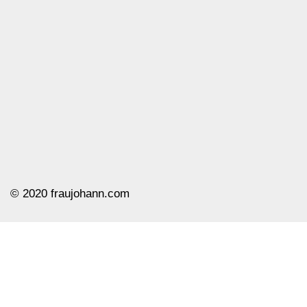
© ️2020 fraujohann.com