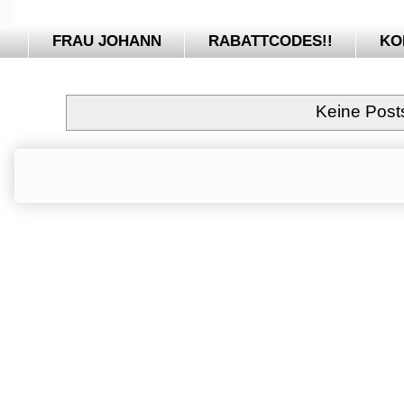
FRAU JOHANN
RABATTCODES!!
KO
Keine Post