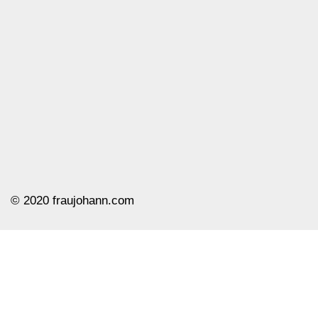
© ️2020 fraujohann.com