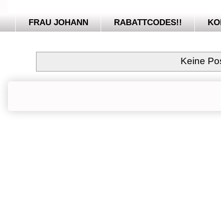
FRAU JOHANN
RABATTCODES!!
KO
Keine Po