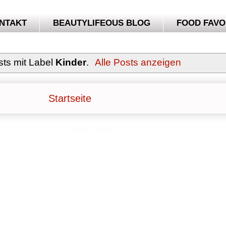
NTAKT
BEAUTYLIFEOUS BLOG
FOOD FAVO
sts mit Label
Kinder
.
Alle Posts anzeigen
Startseite
Abonnieren
Posts (Atom)