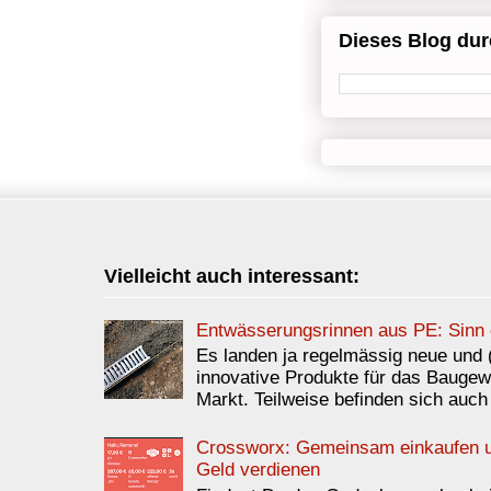
Dieses Blog du
Vielleicht auch interessant:
Entwässerungsrinnen aus PE: Sinn 
Es landen ja regelmässig neue und 
innovative Produkte für das Bauge
Markt. Teilweise befinden sich auch 
Crossworx: Gemeinsam einkaufen 
Geld verdienen